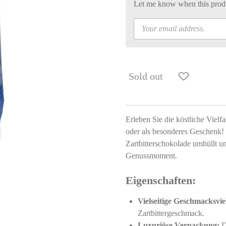
Let me know when this produc
Sold out
Erleben Sie die köstliche Vielfa
oder als besonderes Geschenk! 
Zartbitterschokolade umhüllt u
Genussmoment.
Eigenschaften:
Vielseitige Geschmacksviel
Zartbittergeschmack.
Luxuriöse Verpackung:
D