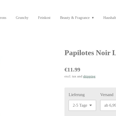
rons
Grunchy
Feinkost
Beauty & Fragrance
Haushalt
Papilotes Noir 
€11.99
excl. tax and
shipping
Lieferung
Versand