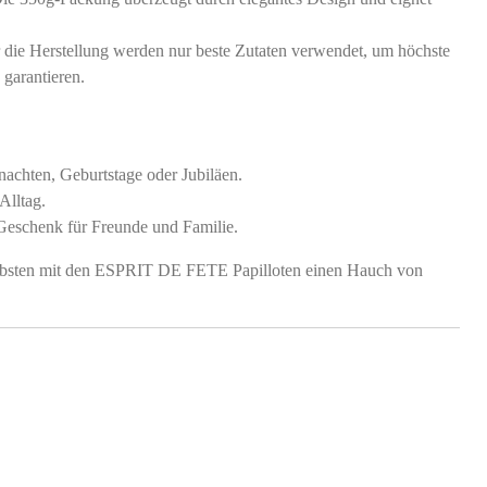
 die Herstellung werden nur beste Zutaten verwendet, um höchste
garantieren.
nachten, Geburtstage oder Jubiläen.
lltag.
 Geschenk für Freunde und Familie.
iebsten mit den ESPRIT DE FETE Papilloten einen Hauch von