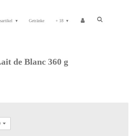
sartikel
Getränke
+ 18
Lait de Blanc 360 g