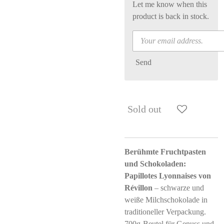
Let me know when this
product is back in stock.
Send
Sold out
Berühmte Fruchtpasten
und Schokoladen:
Papillotes Lyonnaises von
Révillon
– schwarze und
weiße Milchschokolade in
traditioneller Verpackung.
700g-Beutel für Genuss und