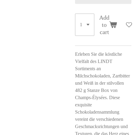
Add
to
cart
Erleben Sie die köstliche
Vielfalt des LINDT
Sortiments an
Milchschokoladen, Zartbitter
und Weiß in der stilvollen
482 g Stanze Box von
Champs-Élysées. Diese
exquisite
Schokoladensammlung
vereint die verschiedenen
Geschmacksrichtungen und
Texturen, die das Herz eines