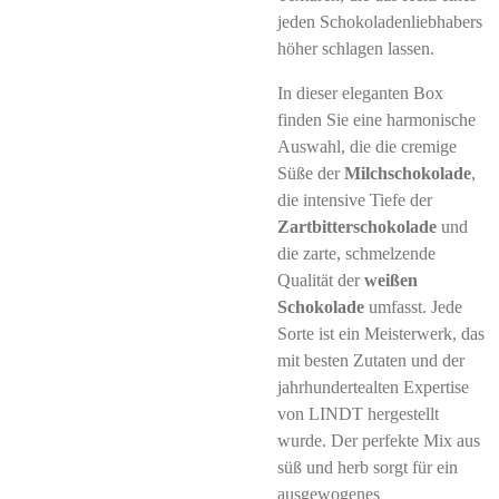
jeden Schokoladenliebhabers
höher schlagen lassen.
In dieser eleganten Box
finden Sie eine harmonische
Auswahl, die die cremige
Süße der
Milchschokolade
,
die intensive Tiefe der
Zartbitterschokolade
und
die zarte, schmelzende
Qualität der
weißen
Schokolade
umfasst. Jede
Sorte ist ein Meisterwerk, das
mit besten Zutaten und der
jahrhundertealten Expertise
von LINDT hergestellt
wurde. Der perfekte Mix aus
süß und herb sorgt für ein
ausgewogenes