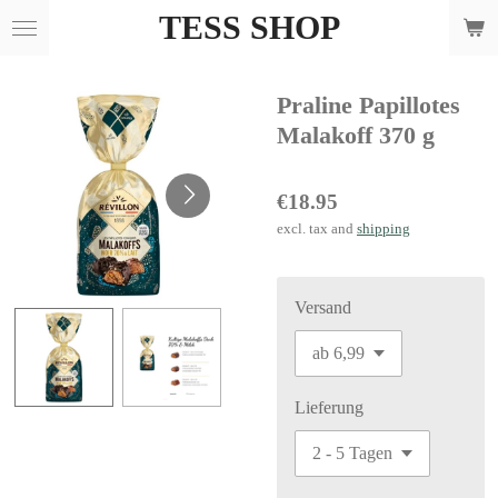
TESS SHOP
Skip
to
main
Praline Papillotes
content
Malakoff 370 g
€18.95
excl. tax and
shipping
Versand
Lieferung