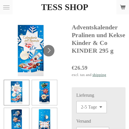
TESS SHOP
Skip
to
main
Adventskalender
content
Pralinen und Kekse
Kinder & Co
KINDER 295 g
€26.59
excl. tax and
shipping
Lieferung
Versand