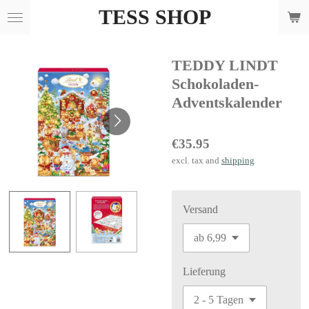
TESS SHOP
Skip
to
main
TEDDY LINDT
content
Schokoladen-
Adventskalender
€35.95
excl. tax and
shipping
Versand
Lieferung