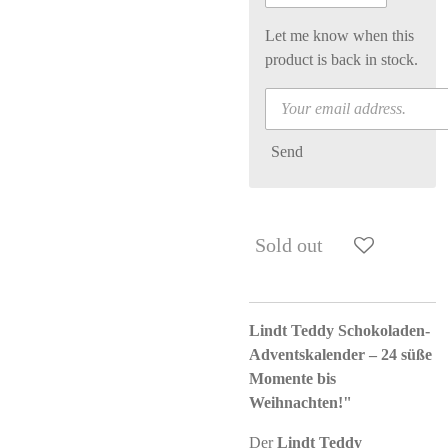
Let me know when this
product is back in stock.
Send
Sold out
Lindt Teddy Schokoladen-
Adventskalender – 24 süße
Momente bis
Weihnachten!"
Der
Lindt Teddy