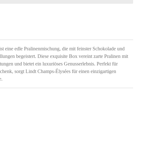
st eine edle Pralinenmischung, die mit feinster Schokolade und
lungen begeistert. Diese exquisite Box vereint zarte Pralinen mit
ngen und bietet ein luxuriöses Genusserlebnis. Perfekt für
chenk, sorgt Lindt Champs-Élysées für einen einzigartigen
e.