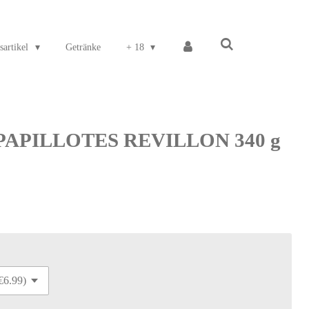
sartikel
Getränke
+ 18
l PAPILLOTES REVILLON 340 g