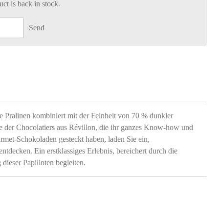
t is back in stock.
Send
 Pralinen kombiniert mit der Feinheit von 70 % dunkler
e der Chocolatiers aus Révillon, die ihr ganzes Know-how und
rmet-Schokoladen gesteckt haben, laden Sie ein,
decken. Ein erstklassiges Erlebnis, bereichert durch die
 dieser Papilloten begleiten.