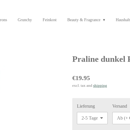
rons
Grunchy
Feinkost
Beauty & Fragrance
Haushalt
Praline dunke
€19.95
excl. tax and
shipping
Lieferung
Versand