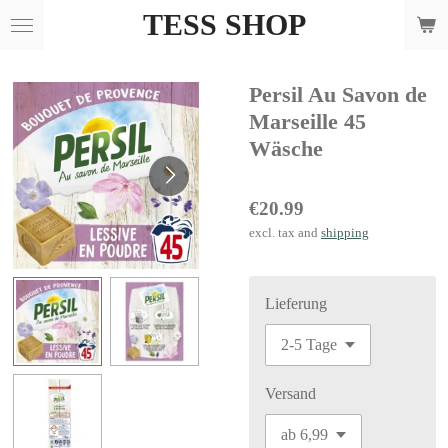
TESS SHOP
Skip
to
main
Persil Au Savon de
content
Marseille 45
Wäsche
€20.99
excl. tax and
shipping
Lieferung
Versand