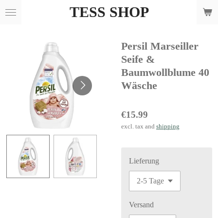
TESS SHOP
Skip
to
main
Persil Marseiller
content
Seife &
Baumwollblume 40
Wäsche
€15.99
excl. tax and
shipping
Lieferung
Versand