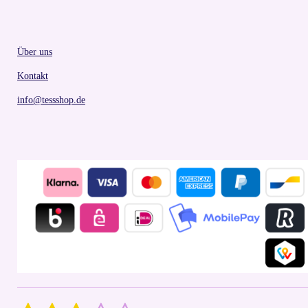
Über uns
Kontakt
info@tessshop.de
S