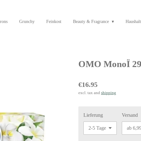
rons
Grunchy
Feinkost
Beauty & Fragrance
Haushalt
OMO MonoÏ 29
€16.95
excl. tax and
shipping
Lieferung
Versand