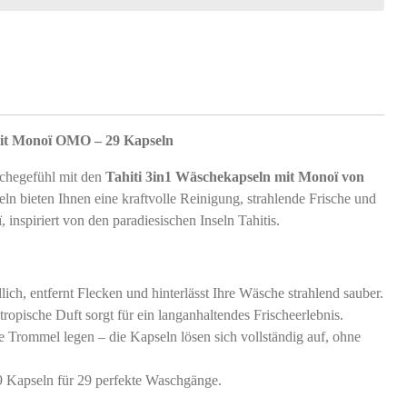
mit Monoï OMO – 29 Kapseln
schegefühl mit den
Tahiti 3in1 Wäschekapseln mit Monoï von
ln bieten Ihnen eine kraftvolle Reinigung, strahlende Frische und
inspiriert von den paradiesischen Inseln Tahitis.
dlich, entfernt Flecken und hinterlässt Ihre Wäsche strahlend sauber.
tropische Duft sorgt für ein langanhaltendes Frischeerlebnis.
ie Trommel legen – die Kapseln lösen sich vollständig auf, ohne
29 Kapseln für 29 perfekte Waschgänge.