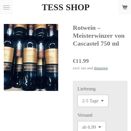
TESS SHOP
Skip
to
main
Rotwein –
content
Meisterwinzer von
Cascastel 750 ml
€11.99
excl. tax and
shipping
Lieferung
Versand