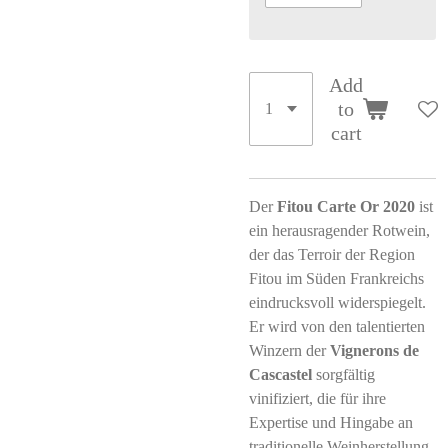
Add
to
cart
Der
Fitou Carte Or 2020
ist
ein herausragender Rotwein,
der das Terroir der Region
Fitou im Süden Frankreichs
eindrucksvoll widerspiegelt.
Er wird von den talentierten
Winzern der
Vignerons de
Cascastel
sorgfältig
vinifiziert, die für ihre
Expertise und Hingabe an
traditionelle Weinherstellung