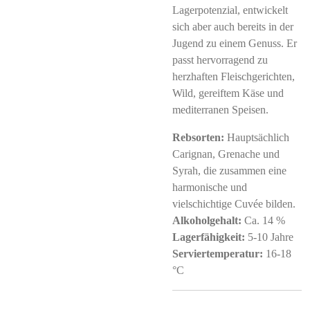
Lagerpotenzial, entwickelt
sich aber auch bereits in der
Jugend zu einem Genuss. Er
passt hervorragend zu
herzhaften Fleischgerichten,
Wild, gereiftem Käse und
mediterranen Speisen.
Rebsorten:
Hauptsächlich
Carignan, Grenache und
Syrah, die zusammen eine
harmonische und
vielschichtige Cuvée bilden.
Alkoholgehalt:
Ca. 14 %
Lagerfähigkeit:
5-10 Jahre
Serviertemperatur:
16-18
°C