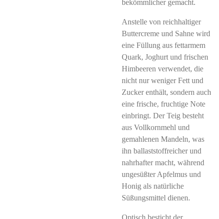
bekömmlicher gemacht.
Anstelle von reichhaltiger
Buttercreme und Sahne wird
eine Füllung aus fettarmem
Quark, Joghurt und frischen
Himbeeren verwendet, die
nicht nur weniger Fett und
Zucker enthält, sondern auch
eine frische, fruchtige Note
einbringt. Der Teig besteht
aus Vollkornmehl und
gemahlenen Mandeln, was
ihn ballaststoffreicher und
nahrhafter macht, während
ungesüßter Apfelmus und
Honig als natürliche
Süßungsmittel dienen.
Optisch besticht der