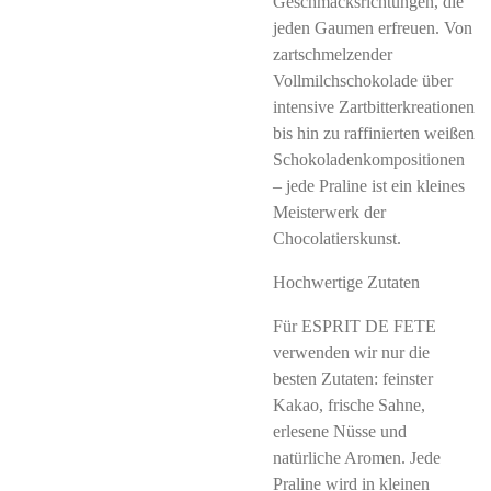
Geschmacksrichtungen, die
jeden Gaumen erfreuen. Von
zartschmelzender
Vollmilchschokolade über
intensive Zartbitterkreationen
bis hin zu raffinierten weißen
Schokoladenkompositionen
– jede Praline ist ein kleines
Meisterwerk der
Chocolatierskunst.
Hochwertige Zutaten
Für ESPRIT DE FETE
verwenden wir nur die
besten Zutaten: feinster
Kakao, frische Sahne,
erlesene Nüsse und
natürliche Aromen. Jede
Praline wird in kleinen