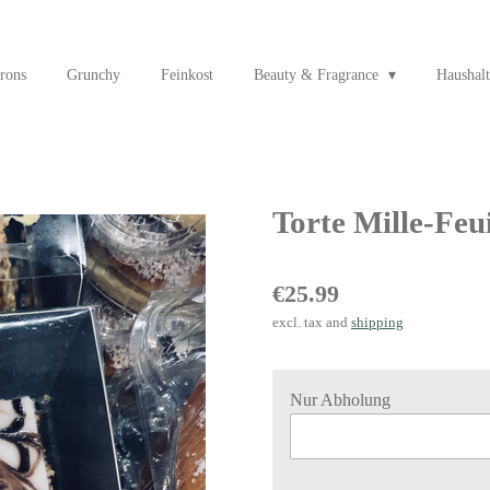
rons
Grunchy
Feinkost
Beauty & Fragrance
Haushalt
Torte Mille-Feui
€25.99
excl. tax and
shipping
Nur Abholung