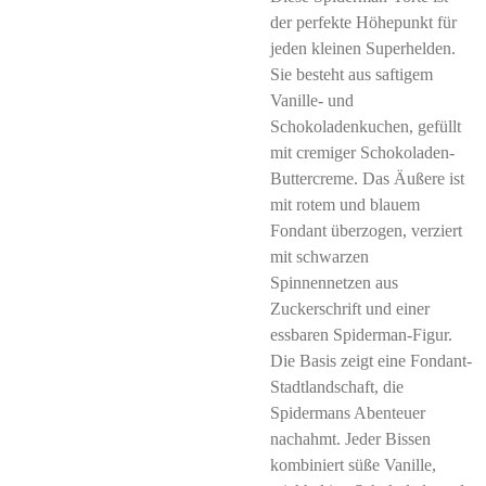
der perfekte Höhepunkt für
jeden kleinen Superhelden.
Sie besteht aus saftigem
Vanille- und
Schokoladenkuchen, gefüllt
mit cremiger Schokoladen-
Buttercreme. Das Äußere ist
mit rotem und blauem
Fondant überzogen, verziert
mit schwarzen
Spinnennetzen aus
Zuckerschrift und einer
essbaren Spiderman-Figur.
Die Basis zeigt eine Fondant-
Stadtlandschaft, die
Spidermans Abenteuer
nachahmt. Jeder Bissen
kombiniert süße Vanille,