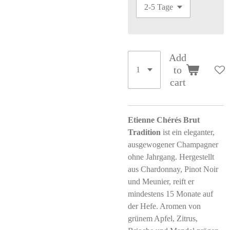
Add
to
cart
Etienne Chérés Brut
Tradition
ist ein eleganter,
ausgewogener Champagner
ohne Jahrgang. Hergestellt
aus Chardonnay, Pinot Noir
und Meunier, reift er
mindestens 15 Monate auf
der Hefe. Aromen von
grünem Apfel, Zitrus,