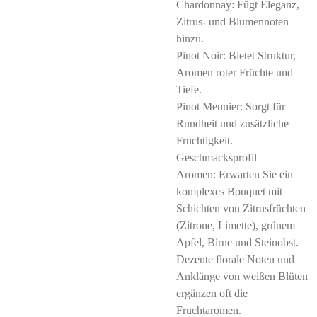
Chardonnay: Fügt Eleganz,
Zitrus- und Blumennoten
hinzu.
Pinot Noir: Bietet Struktur,
Aromen roter Früchte und
Tiefe.
Pinot Meunier: Sorgt für
Rundheit und zusätzliche
Fruchtigkeit.
Geschmacksprofil
Aromen: Erwarten Sie ein
komplexes Bouquet mit
Schichten von Zitrusfrüchten
(Zitrone, Limette), grünem
Apfel, Birne und Steinobst.
Dezente florale Noten und
Anklänge von weißen Blüten
ergänzen oft die
Fruchtaromen.