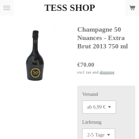
TESS SHOP
Skip
to
main
Champagne 50
content
Nuances - Extra
Brut 2013 750 ml
€70.00
excl. tax and
shipping
Versand
Lieferung