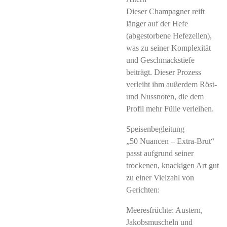
Dieser Champagner reift
länger auf der Hefe
(abgestorbene Hefezellen),
was zu seiner Komplexität
und Geschmackstiefe
beiträgt. Dieser Prozess
verleiht ihm außerdem Röst-
und Nussnoten, die dem
Profil mehr Fülle verleihen.
Speisenbegleitung
„50 Nuancen – Extra-Brut“
passt aufgrund seiner
trockenen, knackigen Art gut
zu einer Vielzahl von
Gerichten:
Meeresfrüchte: Austern,
Jakobsmuscheln und