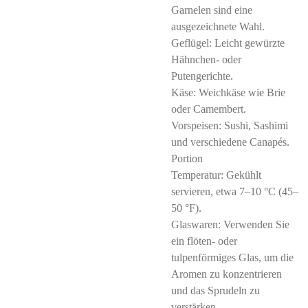
Garnelen sind eine
ausgezeichnete Wahl.
Geflügel: Leicht gewürzte
Hähnchen- oder
Putengerichte.
Käse: Weichkäse wie Brie
oder Camembert.
Vorspeisen: Sushi, Sashimi
und verschiedene Canapés.
Portion
Temperatur: Gekühlt
servieren, etwa 7–10 °C (45–
50 °F).
Glaswaren: Verwenden Sie
ein flöten- oder
tulpenförmiges Glas, um die
Aromen zu konzentrieren
und das Sprudeln zu
verstärken.