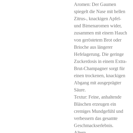
Aromen: Der Gaumen
spiegelt die Nase mit hellen
Zitrus-, knackigen Apfel-
und Birnenaromen wider,
zusammen mit einem Hauch
von geröstetem Brot oder
Brioche aus längerer
Hefelagerung. Die geringe
Zuckerdosis in einem Extra-
Brut-Champagner sorgt für
einen trockenen, knackigen
Abgang mit ausgeprägter
Säure.
Textur: Feine, anhaltende
Bläschen erzeugen ein
cremiges Mundgefühl und
verbessern das gesamte
Geschmackserlebnis.
Altern