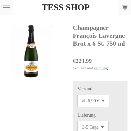
TESS SHOP
Skip
to
main
Champagner
content
François Lavergne
Brut x 6 St. 750 ml
€223.99
excl. tax and
shipping
Versand
Lieferung