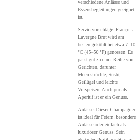
verschiedene Anlässe und
Essensbegleitungen geeignet
ist.
Serviervorschläge: François
Lavergne Brut wird am
besten gekühlt bei etwa 7–10
°C (45–50 °F) genossen. Es
passt gut zu einer Reihe von
Gerichten, darunter
Meeresfrüchte, Sushi,
Geflügel und leichte
Vorspeisen. Auch pur als
Aperitif ist er ein Genuss.
Anlässe: Dieser Champagner
ist ideal für Feiern, besondere
Anlässe oder einfach als
luxuriöser Genuss. Sein
elegantes Profil macht es zu