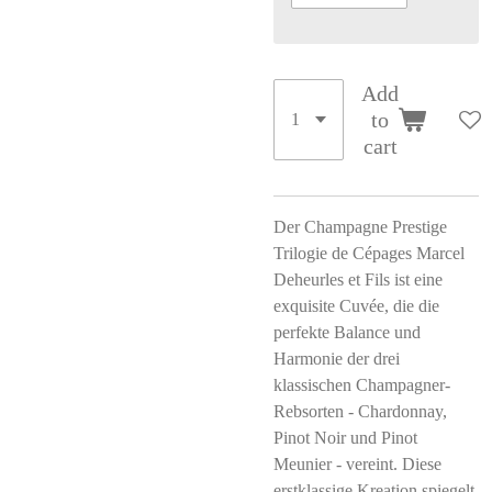
Add
to
cart
Der Champagne Prestige
Trilogie de Cépages Marcel
Deheurles et Fils ist eine
exquisite Cuvée, die die
perfekte Balance und
Harmonie der drei
klassischen Champagner-
Rebsorten - Chardonnay,
Pinot Noir und Pinot
Meunier - vereint. Diese
erstklassige Kreation spiegelt