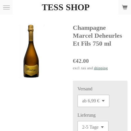
TESS SHOP
Skip
to
main
Champagne
content
Marcel Deheurles
Et Fils 750 ml
€42.00
excl. tax and
shipping
Versand
Lieferung