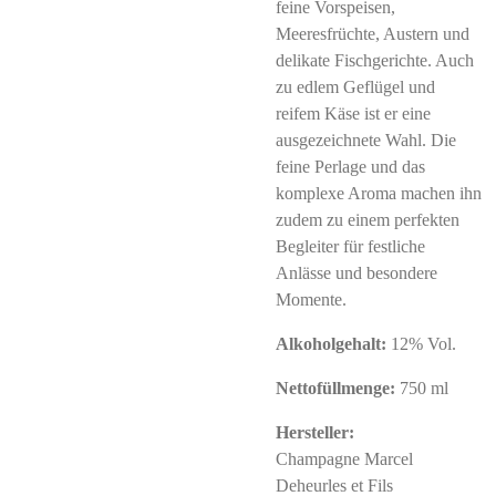
feine Vorspeisen,
Meeresfrüchte, Austern und
delikate Fischgerichte. Auch
zu edlem Geflügel und
reifem Käse ist er eine
ausgezeichnete Wahl. Die
feine Perlage und das
komplexe Aroma machen ihn
zudem zu einem perfekten
Begleiter für festliche
Anlässe und besondere
Momente.
Alkoholgehalt:
12% Vol.
Nettofüllmenge:
750 ml
Hersteller:
Champagne Marcel
Deheurles et Fils