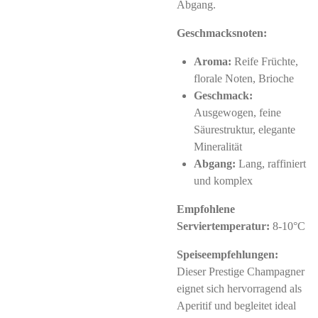
Abgang.
Geschmacksnoten:
Aroma:
Reife Früchte,
florale Noten, Brioche
Geschmack:
Ausgewogen, feine
Säurestruktur, elegante
Mineralität
Abgang:
Lang, raffiniert
und komplex
Empfohlene
Serviertemperatur:
8-10°C
Speiseempfehlungen:
Dieser Prestige Champagner
eignet sich hervorragend als
Aperitif und begleitet ideal