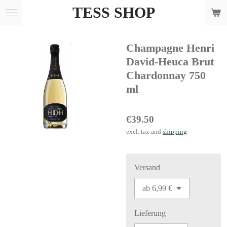
TESS SHOP
Skip
to
main
Champagne Henri
content
David-Heuca Brut
Chardonnay 750
ml
€39.50
excl. tax and
shipping
Versand
Lieferung