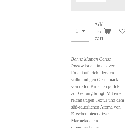
Add
to
cart
Bonne Maman Cerise
Intense
ist ein intensiver
Fruchtaufstrich, der den
vollmundigen Geschmack
von reifen Kirschen perfekt
zur Geltung bringt. Mit einer
reichhaltigen Textur und dem
süß-säuerlichen Aroma von
Kirschen bietet diese
Marmelade ein
unvergessliches