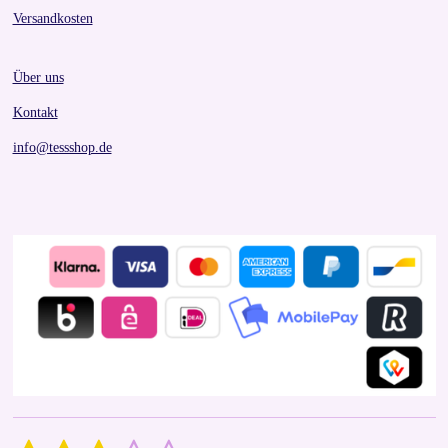
Versandkosten
Über uns
Kontakt
info@tessshop.de
S