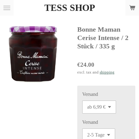
TESS SHOP
Skip
to
main
Bonne Maman
content
Cerise Intense / 2
Stück / 335 g
€24.00
excl. tax and
shipping
Versand
Versand