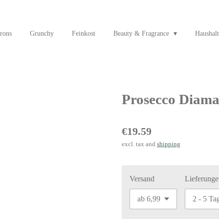
rons
Grunchy
Feinkost
Beauty & Fragrance
Haushalt
Prosecco Diama
€19.59
excl. tax and
shipping
Versand
Lieferunge