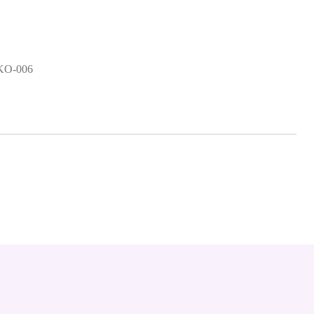
KO-006