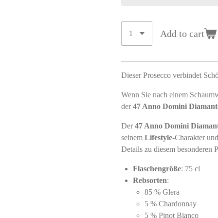
Add to cart
Dieser Prosecco verbindet Schö
Wenn Sie nach einem Schaumwei
der
47 Anno Domini Diamant
Der
47 Anno Domini Diaman
seinem
Lifestyle
-Charakter und
Details zu diesem besonderen P
Flaschengröße
: 75 cl
Rebsorten
:
85 % Glera
5 % Chardonnay
5 % Pinot Bianco