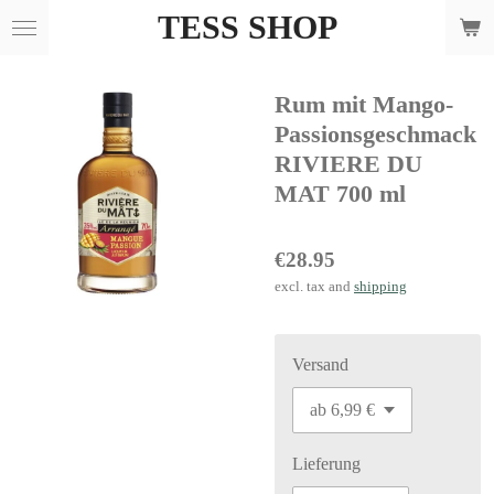
TESS SHOP
Skip
to
main
Rum mit Mango-
content
Passionsgeschmack
RIVIERE DU
MAT 700 ml
€28.95
excl. tax and
shipping
Versand
Lieferung