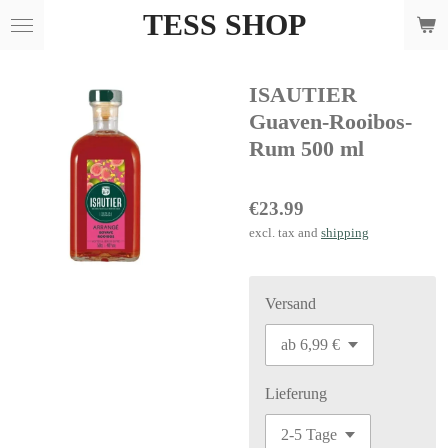
TESS SHOP
Skip
to
main
ISAUTIER
content
Guaven-Rooibos-
Rum 500 ml
€23.99
excl. tax and
shipping
Versand
Lieferung