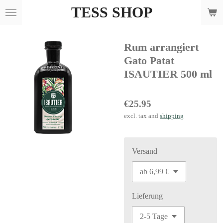
TESS SHOP
Skip
to
main
Rum arrangiert
content
Gato Patat
ISAUTIER 500 ml
€25.95
excl. tax and
shipping
Versand
Lieferung