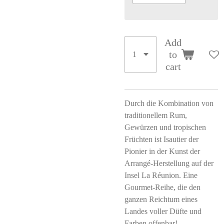
Add
to
cart
Durch die Kombination von
traditionellem Rum,
Gewürzen und tropischen
Früchten ist Isautier der
Pionier in der Kunst der
Arrangé-Herstellung auf der
Insel La Réunion. Eine
Gourmet-Reihe, die den
ganzen Reichtum eines
Landes voller Düfte und
Farben offenbar!