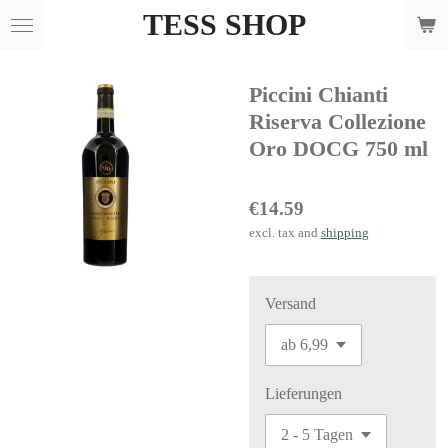
TESS SHOP
Skip
to
main
Piccini Chianti
content
Riserva Collezione
Oro DOCG 750 ml
€14.59
excl. tax and
shipping
Versand
Lieferungen