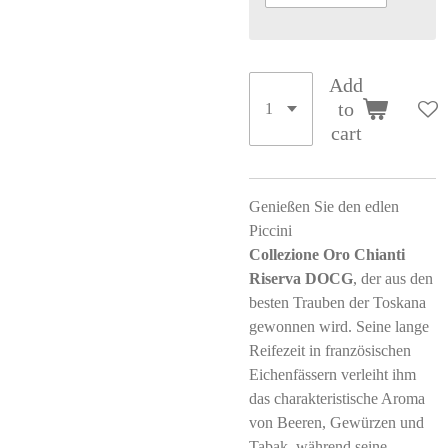
Add
to
cart
Genießen Sie den edlen
Piccini
Collezione Oro Chianti
Riserva DOCG
, der aus den
besten Trauben der Toskana
gewonnen wird. Seine lange
Reifezeit in französischen
Eichenfässern verleiht ihm
das charakteristische Aroma
von Beeren, Gewürzen und
Tabak, während seine