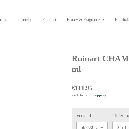
rons
Grunchy
Feinkost
Beauty & Fragrance
Haushalt
Ruinart CHA
ml
€111.95
excl. tax and
shipping
Versand
Lieferun