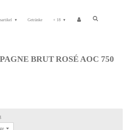
sartikel
Getränke
+ 18
MPAGNE BRUT ROSÉ AOC 750
g