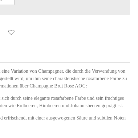
eine Variation von Champagner, die durch die Verwendung von
stellt wird, um ihm seine charakteristische rosafarbene Farbe zu
nformationen über Champagne Brut Rosé AOC:
ich durch seine elegante rosafarbene Farbe und sein fruchtiges
hten wie Erdbeeren, Himbeeren und Johannisbeeren geprägt ist.
d erfrischend, mit einer ausgewogenen Säure und subtilen Noten