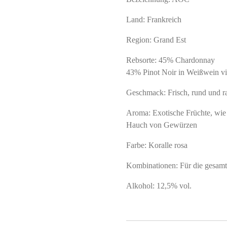
Land: Frankreich
Region: Grand Est
Rebsorte: 45% Chardonnay
43% Pinot Noir in Weißwein vin
Geschmack: Frisch, rund und ra
Aroma: Exotische Früchte, wie
Hauch von Gewürzen
Farbe: Koralle rosa
Kombinationen: Für die gesamte
Alkohol: 12,5% vol.