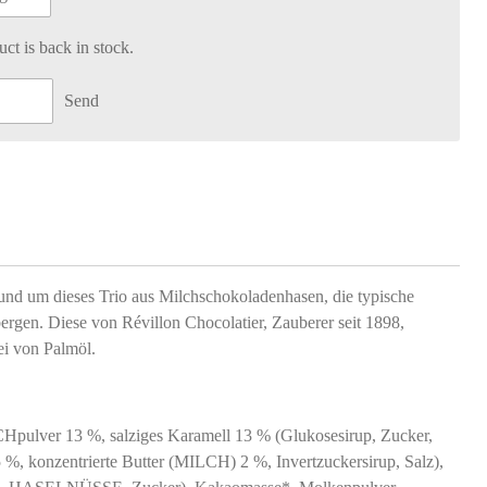
t is back in stock.
Send
und um dieses Trio aus Milchschokoladenhasen, die typische
ergen. Diese von Révillon Chocolatier, Zauberer seit 1898,
ei von Palmöl.
Hpulver 13 %, salziges Karamell 13 % (Glukosesirup, Zucker,
5 %, konzentrierte Butter (MILCH) 2 %, Invertzuckersirup, Salz),