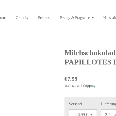
rons
Grunchy
Feinkost
Beauty & Fragrance
Haushalt
Milchschokolad
PAPILLOTES 
€7.99
excl. tax and
shipping
Versand
Lieferun