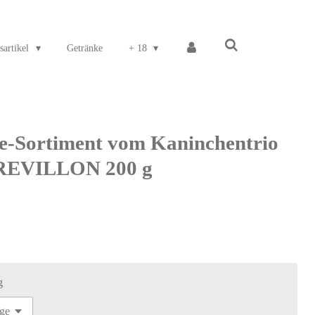
sartikel
Getränke
+ 18
e-Sortiment vom Kaninchentrio
REVILLON 200 g
g