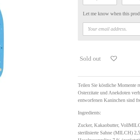
Let me know when this produc
Sold out
Teilen Sie köstliche Momente r
Osterzitate und Anekdoten verb
entworfenen Kaninchen sind fr
Ingredients:
Zucker, Kakaobutter, VollMILC
sterilisierte Sahne (MILCH) 2,