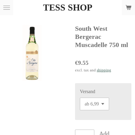
TESS SHOP
Skip
to
main
South West
content
Bergerac
Muscadelle 750 ml
€9.55
excl. tax and
shipping
Versand
Add