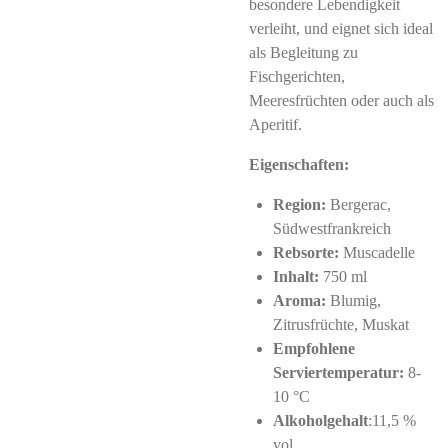
besondere Lebendigkeit
verleiht, und eignet sich ideal
als Begleitung zu
Fischgerichten,
Meeresfrüchten oder auch als
Aperitif.
Eigenschaften:
Region:
Bergerac,
Südwestfrankreich
Rebsorte:
Muscadelle
Inhalt:
750 ml
Aroma:
Blumig,
Zitrusfrüchte, Muskat
Empfohlene
Serviertemperatur:
8-
10 °C
Alkoholgehalt
:11,5 %
vol.