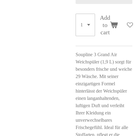
Add
to
cart
Soupline 3 Grand Air
Weichspüler (1,9 L) sorgt für
besonders frische und weiche
29 Wäsche. Mit seiner
einzigartigen Formel
hinterlässt der Weichspüler
einen langanhaltenden,
luftigen Duft und verleiht
Ihrer Kleidung ein
unverwechselbares
Frischegefühl. Ideal für alle
Stoffarten, pflegt er die