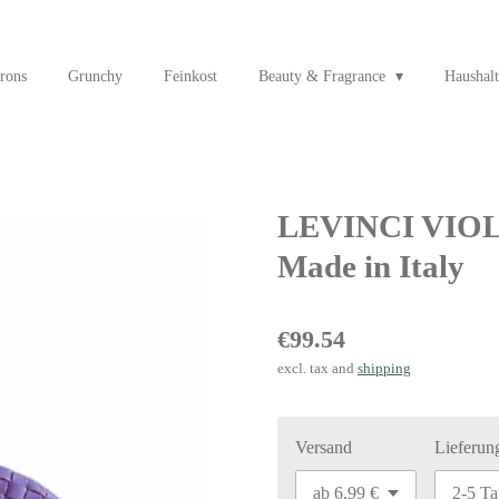
rons
Grunchy
Feinkost
Beauty & Fragrance
Haushalt
LEVINCI VIOLA
Made in Italy
€99.54
excl. tax and
shipping
Versand
Lieferun