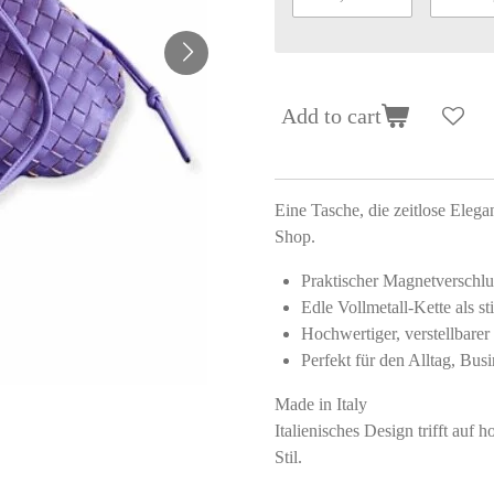
Add to cart
Eine Tasche, die zeitlose Elega
Shop.
Praktischer Magnetverschlu
Edle Vollmetall-Kette als st
Hochwertiger, verstellbare
Perfekt für den Alltag, Bus
Made in Italy
Italienisches Design trifft auf 
Stil.