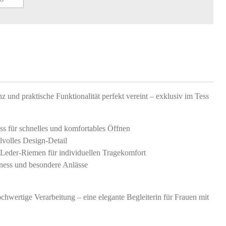
nz und praktische Funktionalität perfekt vereint – exklusiv im Tess
ss für schnelles und komfortables Öffnen
ilvolles Design-Detail
r Leder-Riemen für individuellen Tragekomfort
iness und besondere Anlässe
hochwertige Verarbeitung – eine elegante Begleiterin für Frauen mit