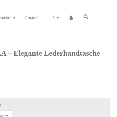
sartikel
Getränke
+ 18
 – Elegante Lederhandtasche
g