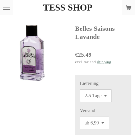
TESS SHOP
Skip
to
main
Belles Saisons
content
Lavande
€25.49
excl. tax and
shipping
Lieferung
Versand