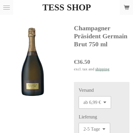
TESS SHOP
Skip
to
main
Champagner
content
Präsident Germain
Brut 750 ml
€36.50
excl. tax and
shipping
Versand
Lieferung