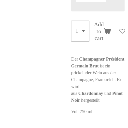
Add
to
cart
Der
Champagner Président
Germain Brut
ist ein
prickelnder Wein aus der
Champagne, Frankreich. Er
wird
aus
Chardonnay
und
Pinot
Noir
hergestellt.
Vol. 750 ml