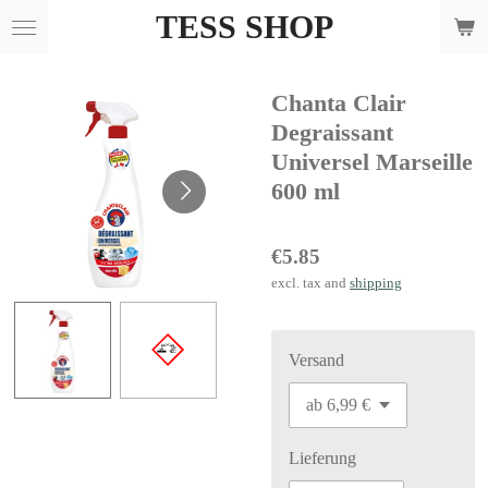
TESS SHOP
Skip
to
main
Chanta Clair
content
Degraissant
Universel Marseille
600 ml
€5.85
excl. tax and
shipping
Versand
Lieferung