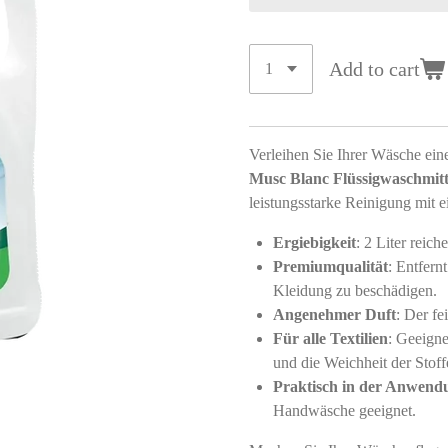
Add to cart
Verleihen Sie Ihrer Wäsche ein
Musc Blanc Flüssigwaschmitt
leistungsstarke Reinigung mit
Ergiebigkeit
: 2 Liter reich
Premiumqualität
: Entfern
Kleidung zu beschädigen.
Angenehmer Duft
: Der fe
Für alle Textilien
: Geeigne
und die Weichheit der Stoff
Praktisch in der Anwend
Handwäsche geeignet.