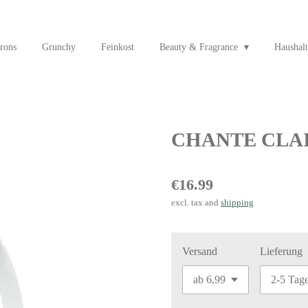
rons
Grunchy
Feinkost
Beauty & Fragrance
Haushalt
CHANTE CLAIR 
€16.99
excl. tax and
shipping
Versand
Lieferung