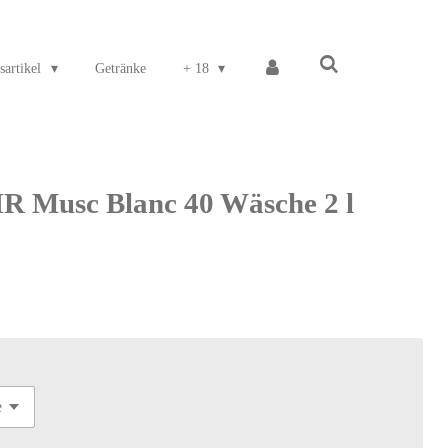
sartikel
Getränke
+ 18
Musc Blanc 40 Wäsche 2 l