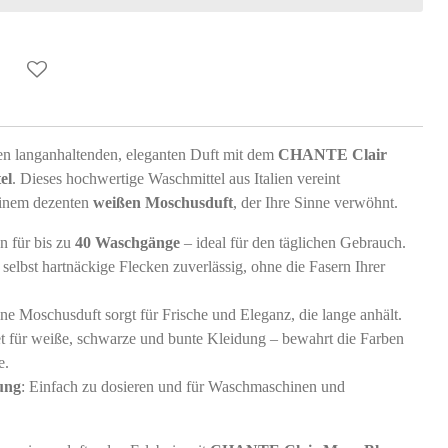
en langanhaltenden, eleganten Duft mit dem
CHANTE Clair
el
. Dieses hochwertige Waschmittel aus Italien vereint
 einem dezenten
weißen Moschusduft
, der Ihre Sinne verwöhnt.
en für bis zu
40 Waschgänge
– ideal für den täglichen Gebrauch.
t selbst hartnäckige Flecken zuverlässig, ohne die Fasern Ihrer
ine Moschusduft sorgt für Frische und Eleganz, die lange anhält.
t für weiße, schwarze und bunte Kleidung – bewahrt die Farben
e.
ung
: Einfach zu dosieren und für Waschmaschinen und